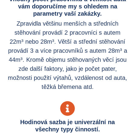
vám doporučíme my s ohledem na
parametry vaší zakázky.
Zpravidla většinu menších a středních
stěhování provádí 2 pracovníci s autem
22m³ nebo 28m³. Větší a střední stěhování
provádí 3 a více pracovníků s autem 28m³ a
44m³. Kromě objemu stěhovaných věcí jsou
zde další faktory, jako je počet pater,
možnosti použití výtahů, vzdálenost od auta,
těžká břemena atd.
Hodinová sazba je univerzální na
všechny typy činností.