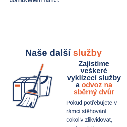
domluveném rámci.
Naše další
služby
Zajistíme
veškeré
vyklízecí služby
a
odvoz na
sběrný dvůr
Pokud potřebujete v
rámci stěhování
cokoliv zlikvidovat,