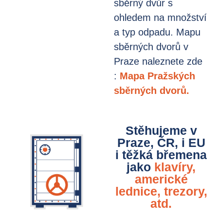
sběrný dvůr s
ohledem na množství
a typ odpadu. Mapu
sběrných dvorů v
Praze naleznete zde
:
Mapa Pražských
sběrných dvorů.
Stěhujeme v
Praze, ČR, i EU
i těžká břemena
jako
klavíry,
americké
lednice, trezory,
atd.