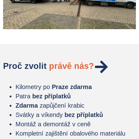
Proč zvolit
právě nás?
Kilometry po
Praze zdarma
Patra
bez příplatků
Zdarma
zapůjčení krabic
Svátky a víkendy
bez příplatků
Montáž a demontáž v ceně
Kompletní zajištění obalového materiálu