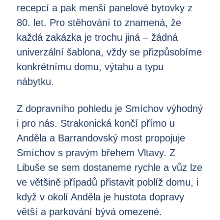
recepcí a pak menší panelové bytovky z
80. let. Pro stěhování to znamená, že
každá zakázka je trochu jiná – žádná
univerzální šablona, vždy se přizpůsobíme
konkrétnímu domu, výtahu a typu
nábytku.
Z dopravního pohledu je Smíchov výhodný
i pro nás. Strakonická končí přímo u
Anděla a Barrandovský most propojuje
Smíchov s pravým břehem Vltavy. Z
Libuše se sem dostaneme rychle a vůz lze
ve většině případů přistavit poblíž domu, i
když v okolí Anděla je hustota dopravy
větší a parkování bývá omezené.