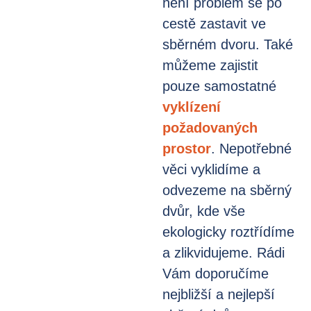
není problém se po
cestě zastavit ve
sběrném dvoru. Také
můžeme zajistit
pouze samostatné
vyklízení
požadovaných
prostor
. Nepotřebné
věci vyklidíme a
odvezeme na sběrný
dvůr, kde vše
ekologicky roztřídíme
a zlikvidujeme. Rádi
Vám doporučíme
nejbližší a nejlepší