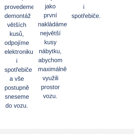
jako
provedeme
i
první
demontáž
spotřebiče.
nakládáme
větších
největší
kusů,
kusy
odpojíme
nábytku,
elektroniku
abychom
i
maximálně
spotřebiče
využili
a vše
prostor
postupně
vozu.
sneseme
do vozu.