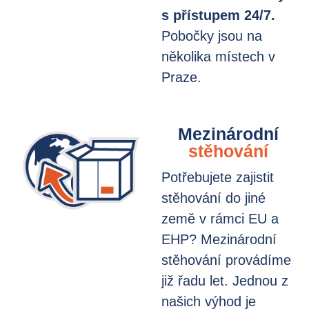
s přístupem 24/7
.
Pobočky jsou na
několika místech v
Praze.
Mezinárodní
stěhování
Potřebujete zajistit
stěhování do jiné
země v rámci EU a
EHP? Mezinárodní
stěhování provádíme
již řadu let. Jednou z
našich výhod je