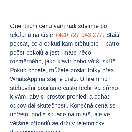
Orientační cenu vám rádi sdělíme po
telefonu na čísle
+420 727 943 277
. Stačí
popsat, co a odkud kam stěhujete – patro,
počet pokojů a jestli máte něco
rozměrného, jako klavír nebo větší skříň.
Pokud chcete, můžete poslat fotky přes
WhatsApp na stejné číslo. U firemních
stěhování posíláme často technika přímo
k vám, aby si prostor prohlédl a odhad
odpovídal skutečnosti. Konečná cena se
upřesní podle situace na místě, ale ve
většině případů se drží v telefonicky