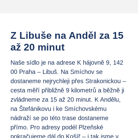
Z Libuše na Anděl za 15
až 20 minut
Naše sídlo je na adrese K hájovně 9, 142
00 Praha – Libuš. Na Smíchov se
dostaneme nejrychleji přes Strakonickou –
cesta měří přibližně 9 kilometrů a běžně ji
zvládneme za 15 až 20 minut. K Andělu,
na Štefánikovu i ke Smíchovskému
nádraží se po této trase dostaneme
přímo. Pro adresy podél Plzeňské
pokračujeme dál do Košíř – i tak jsme v