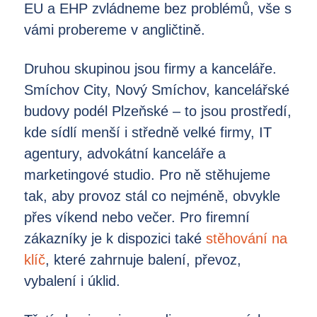
EU a EHP zvládneme bez problémů, vše s
vámi probereme v angličtině.
Druhou skupinou jsou firmy a kanceláře.
Smíchov City, Nový Smíchov, kancelářské
budovy podél Plzeňské – to jsou prostředí,
kde sídlí menší i středně velké firmy, IT
agentury, advokátní kanceláře a
marketingové studio. Pro ně stěhujeme
tak, aby provoz stál co nejméně, obvykle
přes víkend nebo večer. Pro firemní
zákazníky je k dispozici také
stěhování na
klíč
, které zahrnuje balení, převoz,
vybalení i úklid.