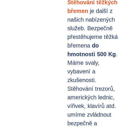
Stěhování těžkých
břemen
je další z
našich nabízených
služeb. Bezpečně
přestěhujeme těžká
břemena
do
hmotnosti 500 Kg
.
Máme svaly,
vybavení a
zkušenosti.
Stěhování trezorů,
amerických lednic,
vířivek, klavírů atd.
umíme zvládnout
bezpečně a