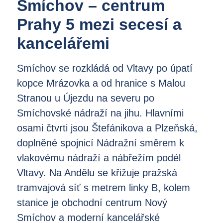
Smíchov – centrum
Prahy 5 mezi secesí a
kancelářemi
Smíchov se rozkládá od Vltavy po úpatí
kopce Mrázovka a od hranice s Malou
Stranou u Újezdu na severu po
Smíchovské nádraží na jihu. Hlavními
osami čtvrti jsou Štefánikova a Plzeňská,
doplněné spojnicí Nádražní směrem k
vlakovému nádraží a nábřežím podél
Vltavy. Na Andělu se křižuje pražská
tramvajová síť s metrem linky B, kolem
stanice je obchodní centrum Nový
Smíchov a moderní kancelářské