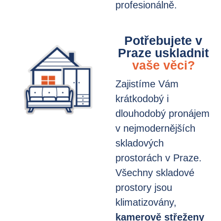
profesionálně.
Potřebujete v
Praze uskladnit
vaše věci?
Zajistíme Vám
krátkodobý i
dlouhodobý pronájem
v nejmodernějších
skladových
prostorách v Praze.
Všechny skladové
prostory jsou
klimatizovány,
kamerově střeženy