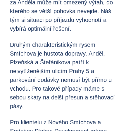
za Anděla může mít omezený výtah, do
kterého se větší pohovka nevejde. Náš
tým si situaci po příjezdu vyhodnotí a
vybírá optimální řešení.
Druhým charakteristickým rysem
Smíchova je hustota dopravy. Anděl,
Plzeňská a Štefánikova patří k
nejvytíženějším ulicím Prahy 5 a
parkování dodávky nemusí být přímo u
vchodu. Pro takové případy máme s
sebou skaty na delší přesun a stěhovací
pásy.
Pro klientelu z Nového Smíchova a