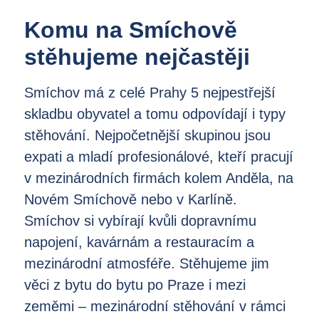
Komu na Smíchově
stěhujeme nejčastěji
Smíchov má z celé Prahy 5 nejpestřejší
skladbu obyvatel a tomu odpovídají i typy
stěhování. Nejpočetnější skupinou jsou
expati a mladí profesionálové, kteří pracují
v mezinárodních firmách kolem Anděla, na
Novém Smíchově nebo v Karlíně.
Smíchov si vybírají kvůli dopravnímu
napojení, kavárnám a restauracím a
mezinárodní atmosféře. Stěhujeme jim
věci z bytu do bytu po Praze i mezi
zeměmi – mezinárodní stěhování v rámci