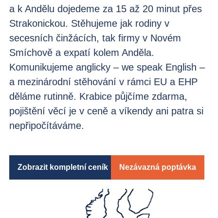
a k Andělu dojedeme za 15 až 20 minut přes
Strakonickou. Stěhujeme jak rodiny v
secesních činžácích, tak firmy v Novém
Smíchově a expatí kolem Anděla.
Komunikujeme anglicky – we speak English –
a mezinárodní stěhování v rámci EU a EHP
děláme rutinně. Krabice půjčíme zdarma,
pojištění věcí je v ceně a víkendy ani patra si
nepřipočítáváme.
Zobrazit kompletní ceník
Nezávazná poptávka