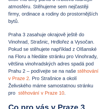
atmosféru. Stěhujeme sem nejčastěji
firmy, ordinace a rodiny do prostornějších
bytů.
Praha 3 zasahuje okrajově ještě do
Vinohrad, Strašnic, Hrdlořez a Vysočan.
Pokud se stěhujete například z Olšanské
na Floru a hledáte stránku pro Vinohrady,
většina vinohradských adres spadá pod
Prahu 2 – podívejte se na naše
stěhování
v Praze 2
. Pro Strašnice a okolí
Želivského máme samostatnou stránku
pro
stěhování v Praze 10
.
Co pro vás v Praze 3