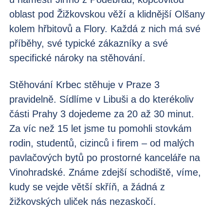
oblast pod Žižkovskou věží a klidnější Olšany
kolem hřbitovů a Flory. Každá z nich má své
příběhy, své typické zákazníky a své
specifické nároky na stěhování.
Stěhování Krbec stěhuje v Praze 3
pravidelně. Sídlíme v Libuši a do kterékoliv
části Prahy 3 dojedeme za 20 až 30 minut.
Za víc než 15 let jsme tu pomohli stovkám
rodin, studentů, cizinců i firem – od malých
pavlačových bytů po prostorné kanceláře na
Vinohradské. Známe zdejší schodiště, víme,
kudy se vejde větší skříň, a žádná z
žižkovských uliček nás nezaskočí.