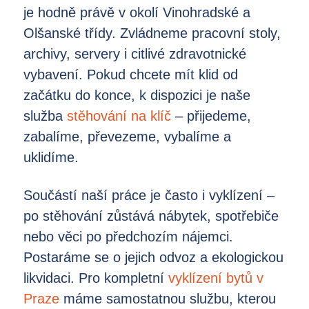
je hodně právě v okolí Vinohradské a
Olšanské třídy. Zvládneme pracovní stoly,
archivy, servery i citlivé zdravotnické
vybavení. Pokud chcete mít klid od
začátku do konce, k dispozici je naše
služba
stěhování na klíč
– přijedeme,
zabalíme, převezeme, vybalíme a
uklidíme.
Součástí naší práce je často i vyklízení –
po stěhování zůstává nábytek, spotřebiče
nebo věci po předchozím nájemci.
Postaráme se o jejich odvoz a ekologickou
likvidaci. Pro kompletní
vyklízení bytů v
Praze
máme samostatnou službu, kterou