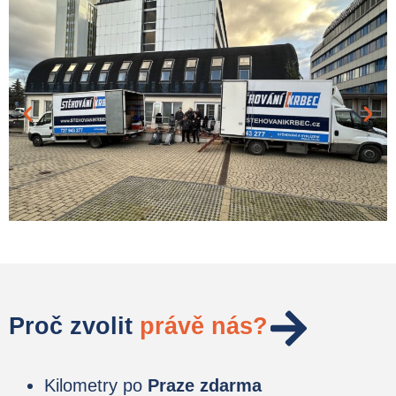
Proč zvolit
právě nás?
Kilometry po
Praze zdarma