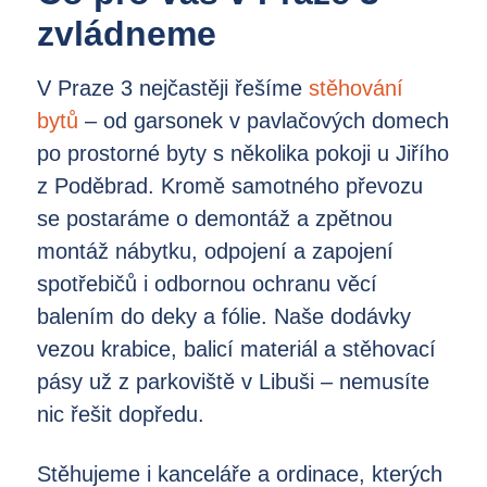
zvládneme
V Praze 3 nejčastěji řešíme
stěhování
bytů
– od garsonek v pavlačových domech
po prostorné byty s několika pokoji u Jiřího
z Poděbrad. Kromě samotného převozu
se postaráme o demontáž a zpětnou
montáž nábytku, odpojení a zapojení
spotřebičů i odbornou ochranu věcí
balením do deky a fólie. Naše dodávky
vezou krabice, balicí materiál a stěhovací
pásy už z parkoviště v Libuši – nemusíte
nic řešit dopředu.
Stěhujeme i kanceláře a ordinace, kterých