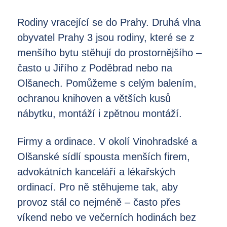
Rodiny vracející se do Prahy. Druhá vlna
obyvatel Prahy 3 jsou rodiny, které se z
menšího bytu stěhují do prostornějšího –
často u Jiřího z Poděbrad nebo na
Olšanech. Pomůžeme s celým balením,
ochranou knihoven a větších kusů
nábytku, montáží i zpětnou montáží.
Firmy a ordinace. V okolí Vinohradské a
Olšanské sídlí spousta menších firem,
advokátních kanceláří a lékařských
ordinací. Pro ně stěhujeme tak, aby
provoz stál co nejméně – často přes
víkend nebo ve večerních hodinách bez