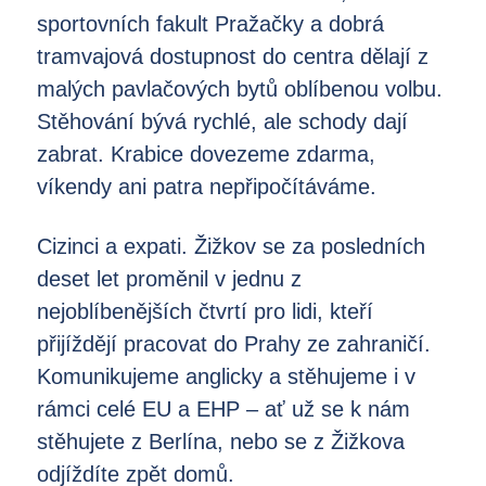
sportovních fakult Pražačky a dobrá
tramvajová dostupnost do centra dělají z
malých pavlačových bytů oblíbenou volbu.
Stěhování bývá rychlé, ale schody dají
zabrat. Krabice dovezeme zdarma,
víkendy ani patra nepřipočítáváme.
Cizinci a expati. Žižkov se za posledních
deset let proměnil v jednu z
nejoblíbenějších čtvrtí pro lidi, kteří
přijíždějí pracovat do Prahy ze zahraničí.
Komunikujeme anglicky a stěhujeme i v
rámci celé EU a EHP – ať už se k nám
stěhujete z Berlína, nebo se z Žižkova
odjíždíte zpět domů.