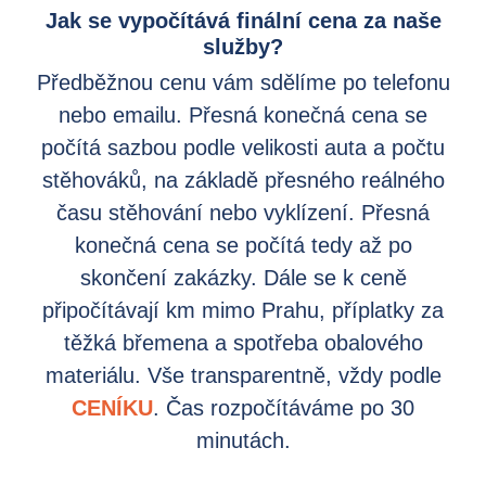
Jak se vypočítává finální cena za naše
služby?
Předběžnou cenu vám sdělíme po telefonu
nebo emailu. Přesná konečná cena se
počítá sazbou podle velikosti auta a počtu
stěhováků, na základě přesného reálného
času stěhování nebo vyklízení. Přesná
konečná cena se počítá tedy až po
skončení zakázky. Dále se k ceně
připočítávají km mimo Prahu, příplatky za
těžká břemena a spotřeba obalového
materiálu. Vše transparentně, vždy podle
CENÍKU
. Čas rozpočítáváme po 30
minutách.