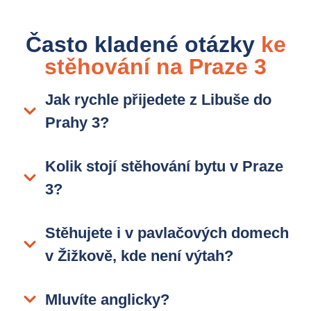
Často kladené otázky
ke
stěhování na Praze 3
Jak rychle přijedete z Libuše do
Prahy 3?
Kolik stojí stěhování bytu v Praze
3?
Stěhujete i v pavlačových domech
v Žižkově, kde není výtah?
Mluvíte anglicky?