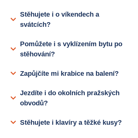
Stěhujete i o víkendech a
svátcích?
Pomůžete i s vyklízením bytu po
stěhování?
Zapůjčíte mi krabice na balení?
Jezdíte i do okolních pražských
obvodů?
Stěhujete i klavíry a těžké kusy?