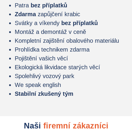
Patra
bez příplatků
Zdarma
zapůjčení krabic
Svátky a víkendy
bez příplatků
Montáž a demontáž v ceně
Kompletní zajištění obalového materiálu
Prohlídka technikem zdarma
Pojištění vašich věcí
Ekologická likvidace starých věcí
Spolehlivý vozový park
We speak english
Stabilní zkušený tým
Naši
firemní zákazníci