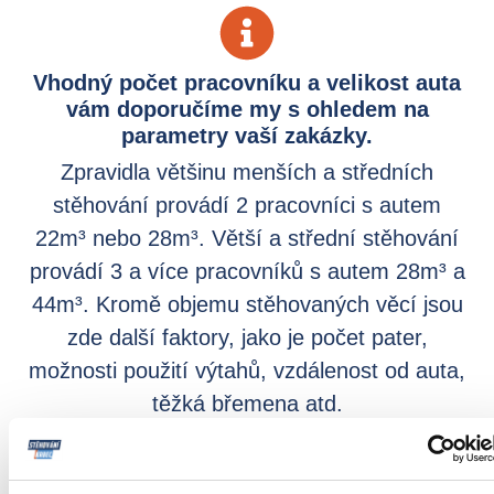
Vhodný počet pracovníku a velikost auta
vám doporučíme my s ohledem na
parametry vaší zakázky.
Zpravidla většinu menších a středních
stěhování provádí 2 pracovníci s autem
22m³ nebo 28m³. Větší a střední stěhování
provádí 3 a více pracovníků s autem 28m³ a
44m³. Kromě objemu stěhovaných věcí jsou
zde další faktory, jako je počet pater,
možnosti použití výtahů, vzdálenost od auta,
těžká břemena atd.