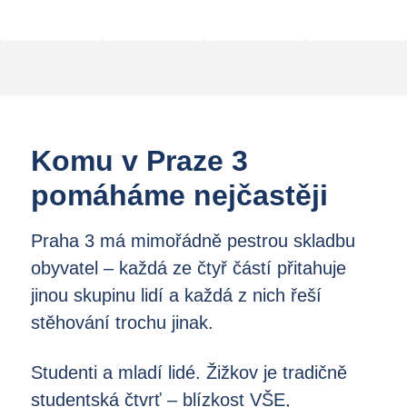
Komu v Praze 3
pomáháme nejčastěji
Praha 3 má mimořádně pestrou skladbu
obyvatel – každá ze čtyř částí přitahuje
jinou skupinu lidí a každá z nich řeší
stěhování trochu jinak.
Studenti a mladí lidé. Žižkov je tradičně
studentská čtvrť – blízkost VŠE,