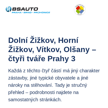
Dolní Žižkov, Horní
Žižkov, Vítkov, Olšany –
čtyři tváře Prahy 3
Každá z těchto čtyř částí má jiný charakter
zástavby, jiné typické obyvatele a jiné
nároky na stěhování. Tady je stručný
přehled – podrobnosti najdete na
samostatných stránkách.