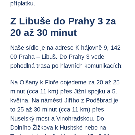
příplatku.
Z Libuše do Prahy 3 za
20 až 30 minut
Naše sídlo je na adrese K hájovně 9, 142
00 Praha – Libuš. Do Prahy 3 vede
pohodlná trasa po hlavních komunikacích:
Na Olšany k Floře dojedeme za 20 až 25
minut (cca 11 km) přes Jižní spojku a 5.
května. Na náměstí Jiřího z Poděbrad je
to 25 až 30 minut (cca 11 km) přes
Nuselský most a Vinohradskou. Do
Dolního Žižkova k Husitské nebo na