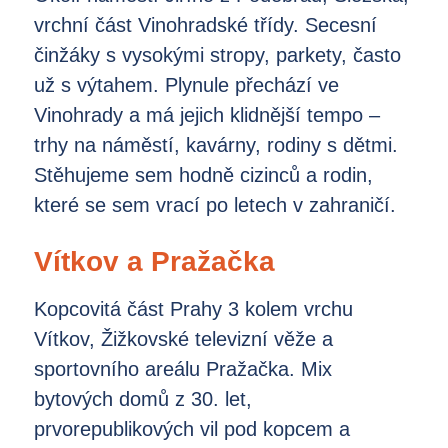
vrchní část Vinohradské třídy. Secesní
činžáky s vysokými stropy, parkety, často
už s výtahem. Plynule přechází ve
Vinohrady a má jejich klidnější tempo –
trhy na náměstí, kavárny, rodiny s dětmi.
Stěhujeme sem hodně cizinců a rodin,
které se sem vrací po letech v zahraničí.
Vítkov a Pražačka
Kopcovitá část Prahy 3 kolem vrchu
Vítkov, Žižkovské televizní věže a
sportovního areálu Pražačka. Mix
bytových domů z 30. let,
prvorepublikových vil pod kopcem a