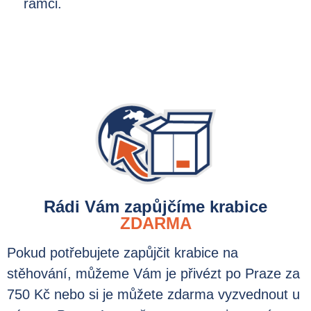
rámci.
Rádi Vám zapůjčíme krabice
ZDARMA
Pokud potřebujete zapůjčit krabice na
stěhování, můžeme Vám je přivézt po Praze za
750 Kč nebo si je můžete zdarma vyzvednout u